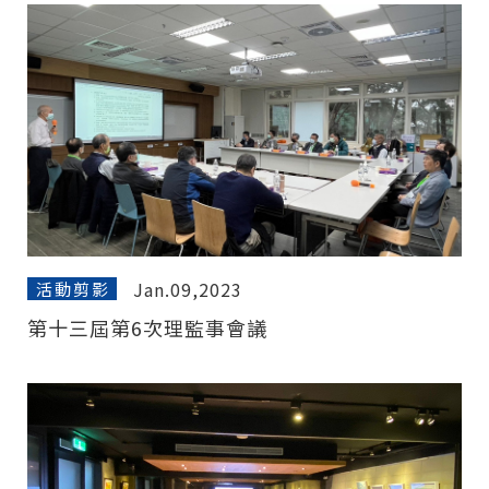
Jan.09,2023
活動剪影
第十三屆第6次理監事會議
僅必需的
Cookies
同意