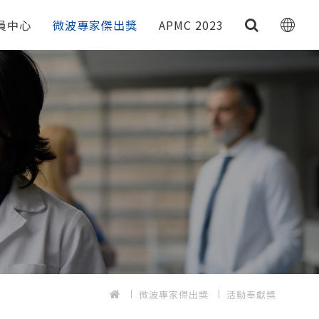
員中心
微波專家傑出獎
APMC 2023
微波專家傑出獎
活動奉獻獎