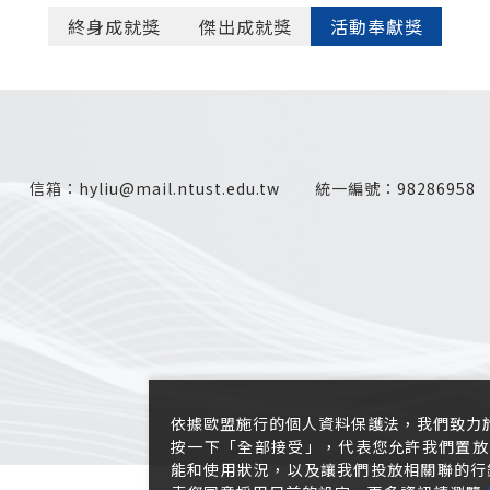
終身成就獎
傑出成就獎
活動奉獻獎
信箱：
hyliu@mail.ntust.edu.tw
統一編號：
98286958
僅必需的
Cookies
同意
依據歐盟施行的個人資料保護法，我們致力
按一下「全部接受」，代表您允許我們置放 
能和使用狀況，以及讓我們投放相關聯的行銷內