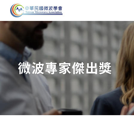
活動剪影
公告
第十四屆第3次理監事會議
中華民國微波學會獎
際性學術會議作業要
第十四屆第2次理監事會議
【115.05.29修訂版
微波專家傑出獎
第十四屆第1屆理監事會議
臺灣電磁產學聯盟20
報
第十三屆第1次理監事會議