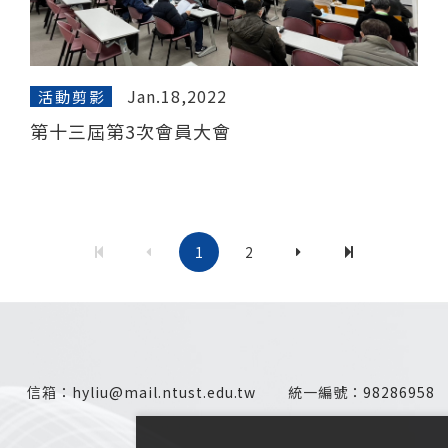
Jan.18,2022
活動剪影
第十三屆第3次會員大會
1
2
信箱：
hyliu@mail.ntust.edu.tw
統一編號：
98286958