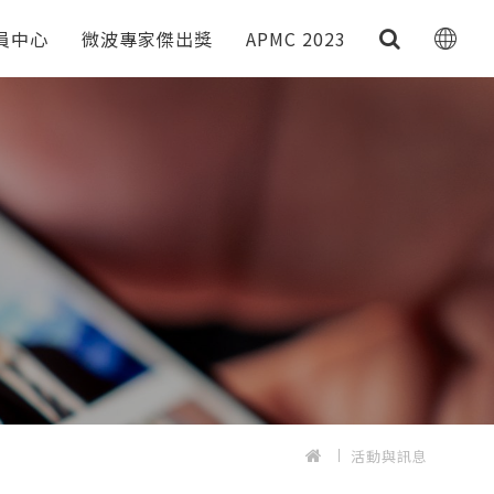
員中心
微波專家傑出獎
APMC 2023
活動與訊息