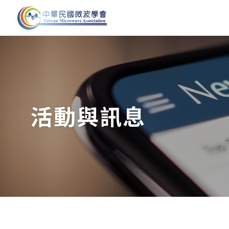
活動剪影
公告
第十四屆第3次理監事會議
中華民國微波學會獎
際性學術會議作業要
第十四屆第2次理監事會議
【115.05.29修訂版
活動與訊息
第十四屆第1屆理監事會議
臺灣電磁產學聯盟20
報
第十三屆第1次理監事會議