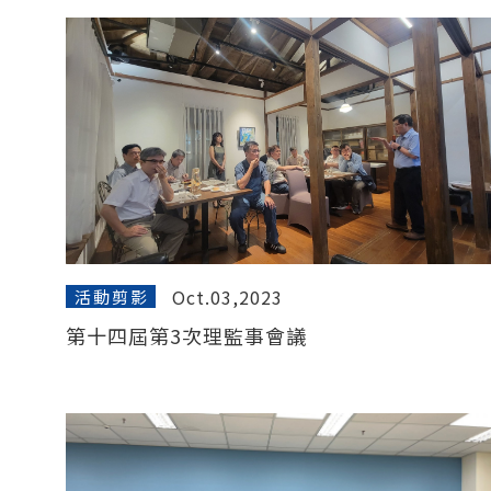
Oct.03,2023
活動剪影
第十四屆第3次理監事會議